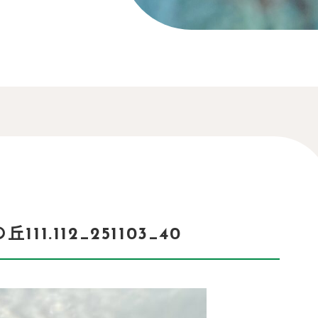
11.112_251103_40