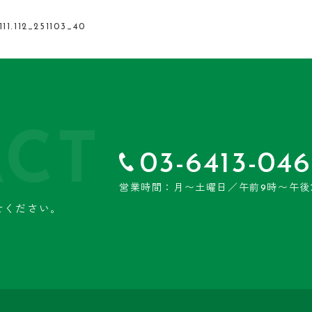
112_251103_40
CT
03-6413-046
営業時間：月〜土曜日／午前9時〜午後
せください。