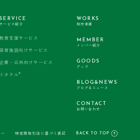
SERVICE
WORKS
サービス紹介
制作実績
教育支援サービス
MEMBER
メンバー紹介
保育施設向けサービス
GOODS
企業・公共向けサービス
グッズ
®
ミタテル
BLOG&NEWS
ブログ＆ニュース
CONTACT
お問い合わせ
BACK TO TOP
シー
特定商取引法に基づく表記