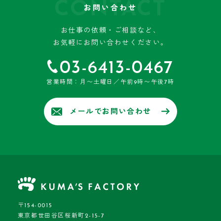
CONTACT
お問い合わせ
お仕事の依頼・ご相談など、
お気軽にお問い合わせください。
03-6413-0467
営業時間：月〜土曜日／午前9時〜午後7時
メールでお問い合わせ
〒154-0015
東京都世田谷区桜新町2-15-7