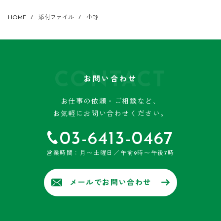
HOME
添付ファイル
小野
CONTACT
お問い合わせ
お仕事の依頼・ご相談など、
お気軽にお問い合わせください。
03-6413-0467
営業時間：月〜土曜日／午前9時〜午後7時
メールでお問い合わせ