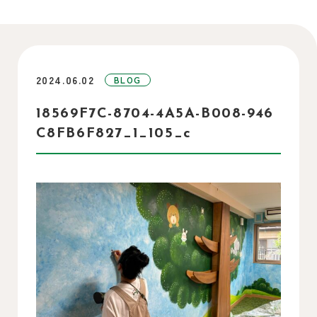
2024.06.02
BLOG
18569F7C-8704-4A5A-B008-946
C8FB6F827_1_105_c