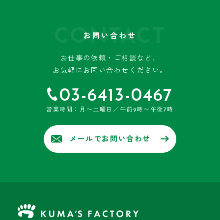
CONTACT
お問い合わせ
お仕事の依頼・ご相談など、
お気軽にお問い合わせください。
03-6413-0467
営業時間：月〜土曜日／午前9時〜午後7時
メールでお問い合わせ