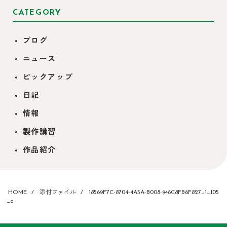
CATEGORY
ブログ
ニュース
ピックアップ
日記
情報
製作講習
作品紹介
HOME
添付ファイル
18569F7C-8704-4A5A-B008-946C8FB6F827_1_105
_c