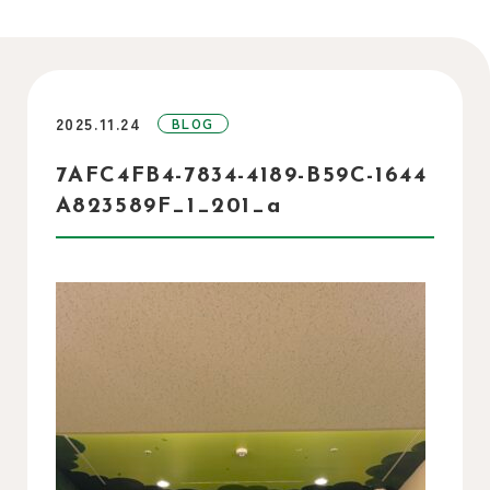
2025.11.24
BLOG
7AFC4FB4-7834-4189-B59C-1644
A823589F_1_201_a