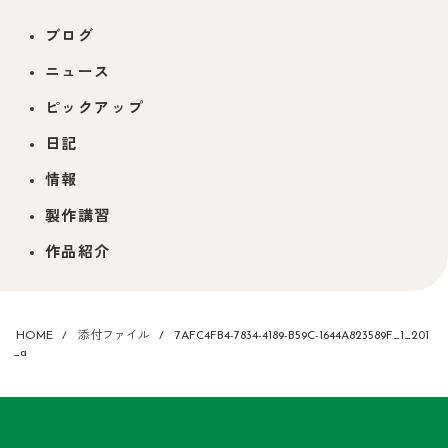
ブログ
ニュース
ピックアップ
日記
情報
製作講習
作品紹介
HOME
添付ファイル
7AFC4FB4-7834-4189-B59C-1644A823589F_1_201
_a