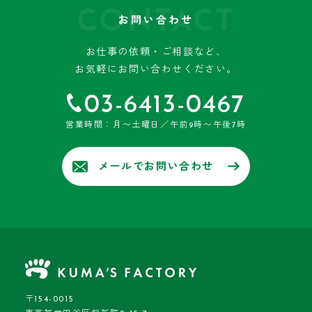
CONTACT
お問い合わせ
お仕事の依頼・ご相談など、
お気軽にお問い合わせください。
03-6413-0467
営業時間：月〜土曜日／午前9時〜午後7時
メールでお問い合わせ
〒154-0015