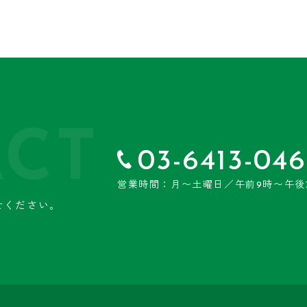
CT
03-6413-046
営業時間：月〜土曜日／午前9時〜午後
せください。