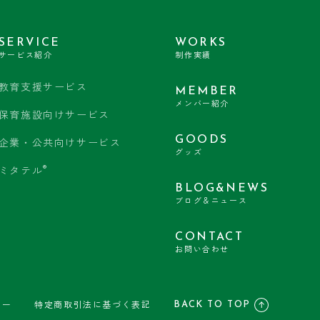
SERVICE
WORKS
サービス紹介
制作実績
教育支援サービス
MEMBER
メンバー紹介
保育施設向けサービス
GOODS
企業・公共向けサービス
グッズ
®
ミタテル
BLOG&NEWS
ブログ＆ニュース
CONTACT
お問い合わせ
BACK TO TOP
シー
特定商取引法に基づく表記