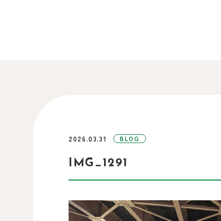
2026.03.31
BLOG
IMG_1291