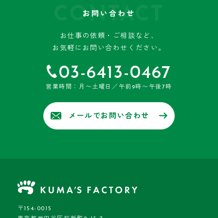
CONTACT
お問い合わせ
お仕事の依頼・ご相談など、
お気軽にお問い合わせください。
03-6413-0467
営業時間：月〜土曜日／午前9時〜午後7時
メールでお問い合わせ
〒154-0015