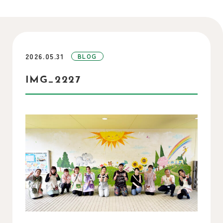
2026.05.31
BLOG
IMG_2227