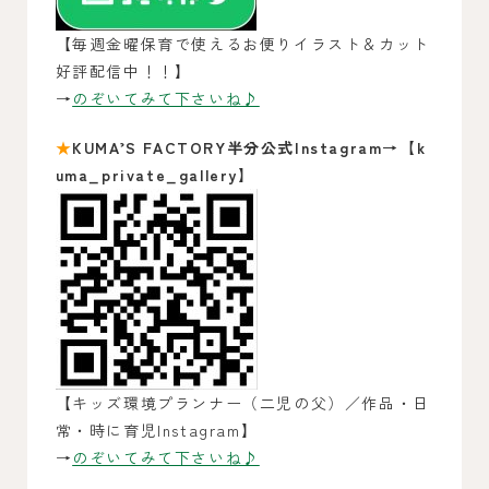
【毎週金曜保育で使えるお便りイラスト＆カット
好評配信中！！】
→
のぞいてみて下さいね♪
★
KUMA’S FACTORY半分公式Instagram→【k
uma_private_gallery】
【キッズ環境プランナー（二児の父）／作品・日
常・時に育児Instagram】
→
のぞいてみて下さいね♪