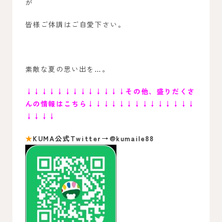
が
皆様ご体調はご自愛下さい。
素敵な夏の思い出を…。
↓↓↓↓↓↓↓↓↓↓↓↓↓
その他、盛りだくさ
んの情報はこちら↓↓↓↓↓↓↓↓↓↓↓↓↓↓
↓↓↓↓
★
KUMA公式Twitter→@kumaile88