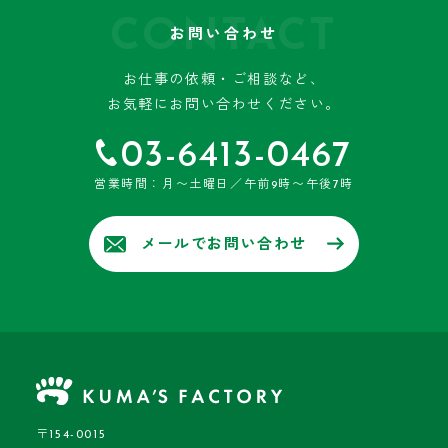
CONTACT
お問い合わせ
お仕事の依頼・ご相談など、
お気軽にお問い合わせください。
03-6413-0467
営業時間：月〜土曜日／午前9時〜午後7時
メールでお問い合わせ
〒154-0015