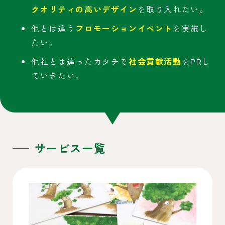
クオリティの高いデザイン
を取り入れたい。
他とは違う
プロモーションイベント
を実施し
たい。
他社とは違ったカタチで
社会貢献活動
をPRし
ていきたい。
サービス一覧