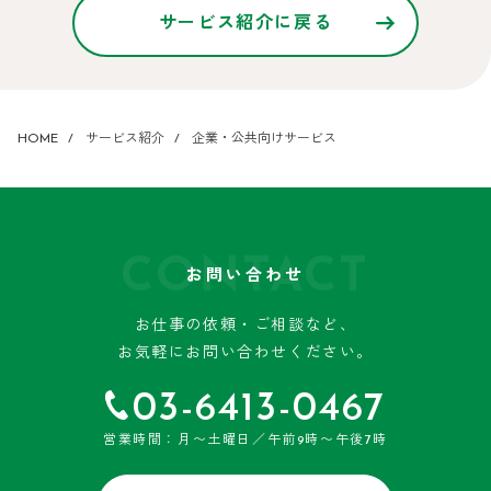
サービス紹介に戻る
HOME
サービス紹介
企業・公共向けサービス
CONTACT
お問い合わせ
お仕事の依頼・ご相談など、
お気軽にお問い合わせください。
03-6413-0467
営業時間：月〜土曜日／午前9時〜午後7時