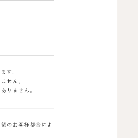
。
します。
りません。
はありません。
了後のお客様都合によ