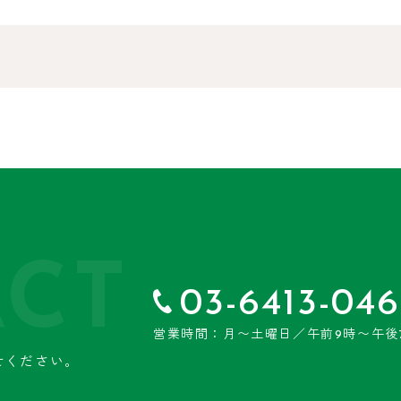
CT
03-6413-046
営業時間：月〜土曜日／午前9時〜午後
せください。