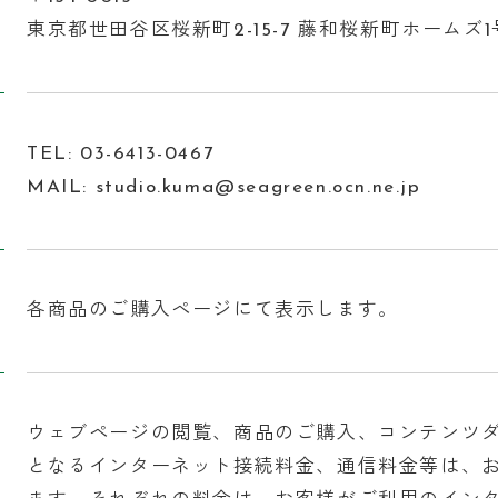
東京都世田谷区桜新町2-15-7 藤和桜新町ホームズ1
TEL: 03-6413-0467
MAIL: studio.kuma@seagreen.ocn.ne.jp
各商品のご購入ページにて表示します。
ウェブページの閲覧、商品のご購入、コンテンツ
となるインターネット接続料金、通信料金等は、