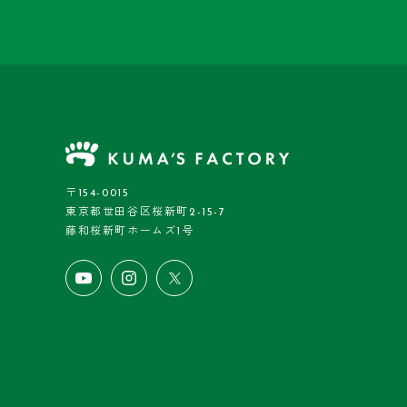
〒154-0015
東京都世田谷区桜新町2-15-7
藤和桜新町ホームズ1号