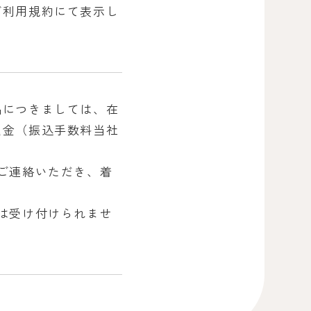
ご利用規約にて表示し
品につきましては、在
返金（振込手数料当社
ご連絡いただき、着
は受け付けられませ