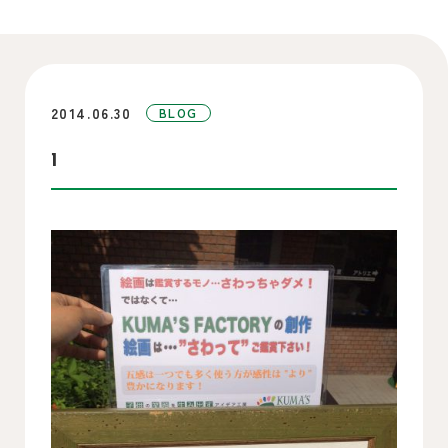
2014.06.30
BLOG
1