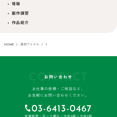
情報
製作講習
作品紹介
HOME
添付ファイル
1
CONTACT
お問い合わせ
お仕事の依頼・ご相談など、
お気軽にお問い合わせください。
03-6413-0467
営業時間：月〜土曜日／午前9時〜午後7時