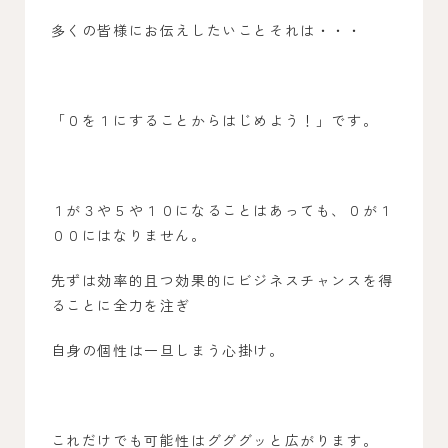
多くの皆様にお伝えしたいことそれは・・・
「０を１にすることからはじめよう！」です。
１が３や５や１０になることはあっても、０が１
００にはなりません。
先ずは効率的且つ効果的にビジネスチャンスを得
ることに全力を注ぎ
自身の個性は一旦しまう心掛け。
これだけでも可能性はグググッと広がります。