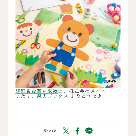
詳細＆お買い求め
は、株式会社メイト
または、
楽天ブックス
よりどうぞ♪
Share