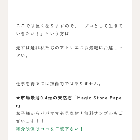
ここでは長くなりますので、「プロとして生きて
いきたい！」という方は
先ずは是非私たちのアトリエにお気軽にお越し下
さい。
仕事を得るには技術力ではありません。
★市場最薄0.4㎜の天然石
「Magic Stone Pape
r」
お子様からパパママ必見素材！無料サンプルもご
ざいます！！
紹介映像はココをご覧下さい！