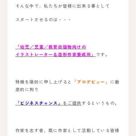
そんな中で、私たちが皆様に出来る事として
スタートさせるのは・・・
「幼児／児童／教育出版物向けの
イラストレーター＆造形作家養成所」
です。
特徴を端的に申し上げると
「プロデビュー」
に徹
底的に拘り
「ビジネスチャンス」
をご提供
するというもの。
作家を志す者、既に作家として活動している皆様