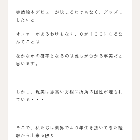
突然絵本デビューが決まるわけもなく、グッズに
したいと
オファーがあるわけもなく、０が１００になるな
んてことは
なかなかの確率となるのは誰もが分かる事実だと
思います。
しかし、現実は志高い方程に折角の個性が埋もれ
ている・・・
そこで、私たちは業界で４０年生き抜いてきた経
験から出来る限り