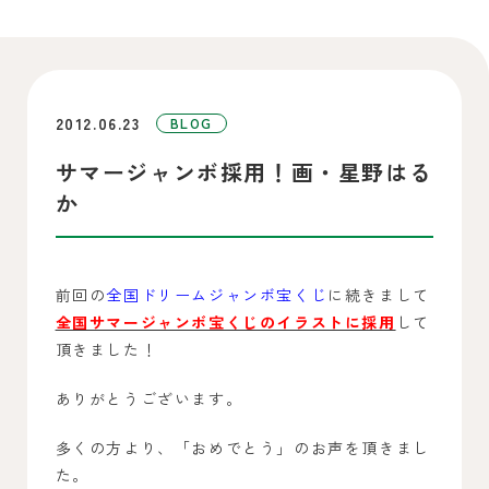
2012.06.23
BLOG
サマージャンボ採用！画・星野はる
か
前回の
全国ドリームジャンボ宝くじ
に続きまして
全国サマージャンボ宝くじのイラストに採用
して
頂きました！
ありがとうございます。
多くの方より、「おめでとう」のお声を頂きまし
た。