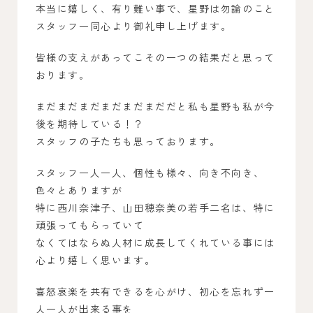
本当に嬉しく、有り難い事で、星野は勿論のこと
スタッフ一同心より御礼申し上げます。
皆様の支えがあってこその一つの結果だと思って
おります。
まだまだまだまだまだまだだと私も星野も私が今
後を期待している！？
スタッフの子たちも思っております。
スタッフ一人一人、個性も様々、向き不向き、
色々とありますが
特に西川奈津子、山田穂奈美の若手二名は、特に
頑張ってもらっていて
なくてはならぬ人材に成長してくれている事には
心より嬉しく思います。
喜怒哀楽を共有できるを心がけ、初心を忘れず一
人一人が出来る事を