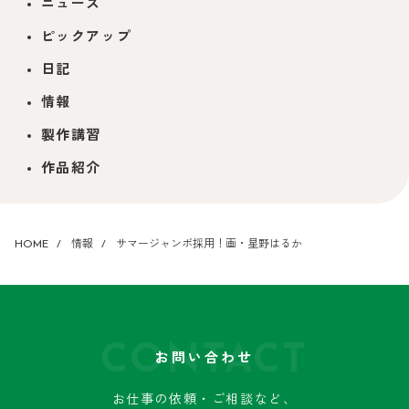
ニュース
ピックアップ
日記
情報
製作講習
作品紹介
HOME
情報
サマージャンボ採用！画・星野はるか
CONTACT
お問い合わせ
お仕事の依頼・ご相談など、