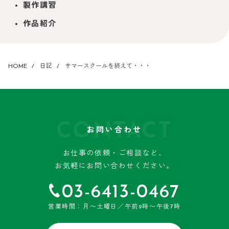
製作講習
作品紹介
HOME
日記
サマースクールを終えて・・・
CONTACT
お問い合わせ
お仕事の依頼・ご相談など、
お気軽にお問い合わせください。
03-6413-0467
営業時間：月〜土曜日／午前9時〜午後7時