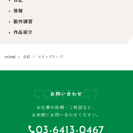
日記
情報
製作講習
作品紹介
HOME
日記
ステップアップ…
CONTACT
お問い合わせ
お仕事の依頼・ご相談など、
お気軽にお問い合わせください。
03-6413-0467