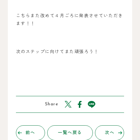
こちらまた改めて４月ごろに発表させていただき
ます！！
次のステップに向けてまた頑張ろう！
Share
前へ
一覧へ戻る
次へ