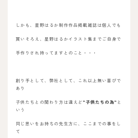
しかも、星野はるか制作作品掲載雑誌は個人でも
買いそろえ、星野はるかイラスト集までご自身で
手作りされ持ってますとのこと・・・
創り手として、弊社として、これ以上無い喜びで
あり
子供たちとの関わり方は違えど
”子供たちの為”
と
いう
同じ思いをお持ちの先生方に、ここまでの事をし
て