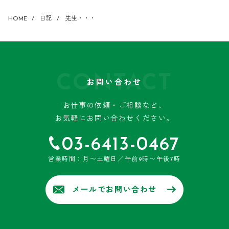
HOME
日記
先生・・・
CONTACT
お問い合わせ
お仕事の依頼・ご相談など、
お気軽にお問い合わせください。
03-6413-0467
営業時間：月〜土曜日／午前9時〜午後7時
メールでお問い合わせ