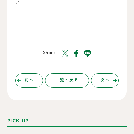
い！
Share
前へ
一覧へ戻る
次へ
PICK UP