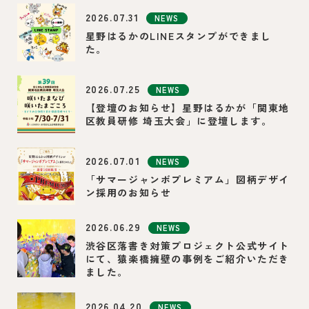
2026.07.31
NEWS
星野はるかのLINEスタンプができまし
た。
2026.07.25
NEWS
【登壇のお知らせ】星野はるかが「関東地
区教員研修 埼玉大会」に登壇します。
2026.07.01
NEWS
「サマージャンボプレミアム」図柄デザイ
ン採用のお知らせ
2026.06.29
NEWS
渋谷区落書き対策プロジェクト公式サイト
にて、猿楽橋擁壁の事例をご紹介いただき
ました。
2026.04.20
NEWS