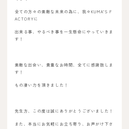
全ての方々の素敵な未来の為に、我々KUMA’S F
ACTORYに
出来る事、やるべき事を一生懸命にやっていきま
す！
素敵な出会い、貴重なお時間、全てに感謝致しま
す！
もの凄い力を頂きました！
先生方、この度は誠にありがとうございました！
また、本当にお気軽にお立ち寄り、お声がけ下さ