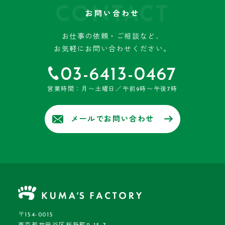
CONTACT
お問い合わせ
お仕事の依頼・ご相談など、
お気軽にお問い合わせください。
03-6413-0467
営業時間：月〜土曜日／午前9時〜午後7時
メールでお問い合わせ
〒154-0015