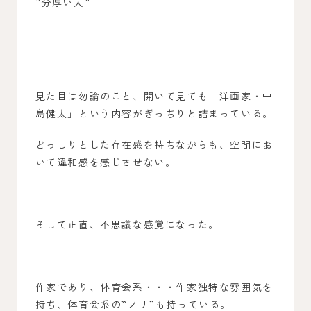
”分厚い人”
見た目は勿論のこと、開いて見ても「洋画家・中
島健太」という内容がぎっちりと詰まっている。
どっしりとした存在感を持ちながらも、空間にお
いて違和感を感じさせない。
そして正直、不思議な感覚になった。
作家であり、体育会系・・・作家独特な雰囲気を
持ち、体育会系の”ノリ”も持っている。