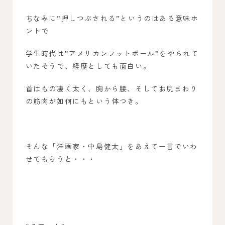
ちなみに”押しつぶされる”というのはある意味ホ
ントで
学生時代は”アメリカンフットボール”をやられて
いたそうで、経歴としても面白い。
首はもの凄く太く、胸から腰、そしてお尻まわり
の筋肉が如何にもという体つき。
そんな「洋画家・中島健太」をあえて一言でいわ
せてもらうと・・・