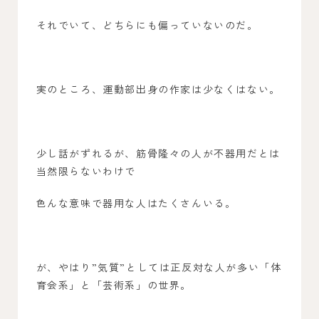
それでいて、どちらにも偏っていないのだ。
実のところ、運動部出身の作家は少なくはない。
少し話がずれるが、筋骨隆々の人が不器用だとは
当然限らないわけで
色んな意味で器用な人はたくさんいる。
が、やはり”気質”としては正反対な人が多い「体
育会系」と「芸術系」の世界。