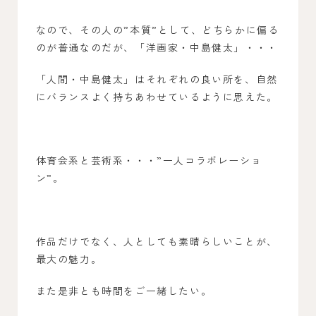
なので、その人の”本質”として、どちらかに偏る
のが普通なのだが、「洋画家・中島健太」・・・
「人間・中島健太」はそれぞれの良い所を、自然
にバランスよく持ちあわせているように思えた。
体育会系と芸術系・・・”一人コラボレーショ
ン”。
作品だけでなく、人としても素晴らしいことが、
最大の魅力。
また是非とも時間をご一緒したい。