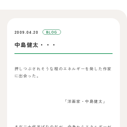
2009.04.20
BLOG
中島健太・・・
押しつぶされそうな程のエネルギーを発した作家
に出会った。
「洋画家・中島健太」
まだ二十代半ばなのだが、全身からエネルギーが