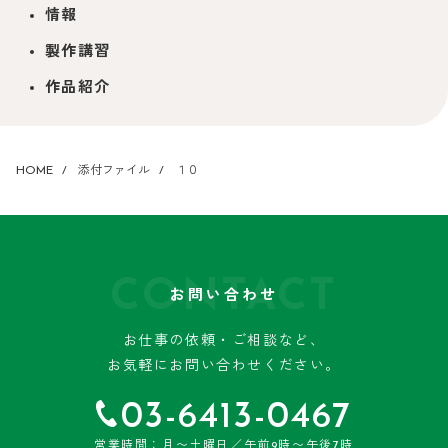
情報
製作講習
作品紹介
HOME
添付ファイル
１０
CONTACT
お問い合わせ
お仕事の依頼・ご相談など、
お気軽にお問い合わせください。
03-6413-0467
営業時間：月〜土曜日／午前9時〜午後7時