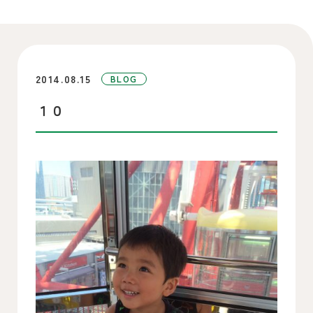
2014.08.15
BLOG
１０