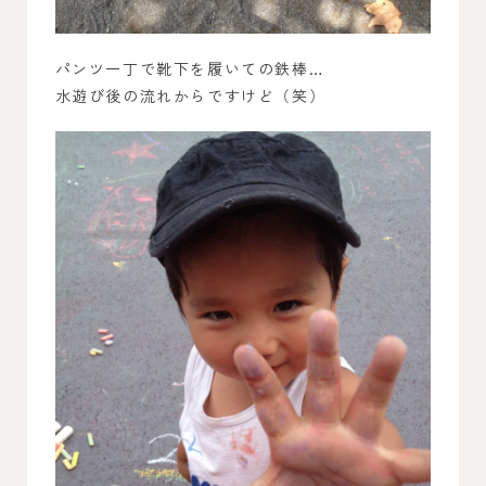
パンツ一丁で靴下を履いての鉄棒…
水遊び後の流れからですけど（笑）