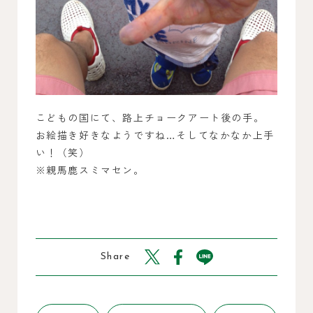
こどもの国にて、路上チョークアート後の手。
お絵描き好きなようですね…そしてなかなか上手
い！（笑）
※親馬鹿スミマセン。
Share