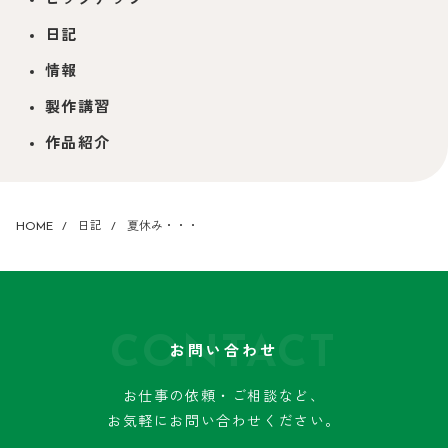
ピックアップ
日記
情報
製作講習
作品紹介
HOME
日記
夏休み・・・
CONTACT
お問い合わせ
お仕事の依頼・ご相談など、
お気軽にお問い合わせください。