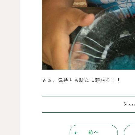
さぁ、気持ちも新たに頑張ろ！！
Shar
前へ