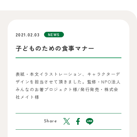
2021.02.03
NEWS
子どものための食事マナー
表紙・本文イラストレーション、キャラクターデ
ザインを担当させて頂きました。監修・NPO法人
みんなのお箸プロジェクト様/発行発売・株式会
社メイト様
Share