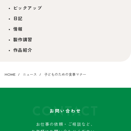
ピックアップ
日記
情報
製作講習
作品紹介
HOME
ニュース
子どものための食事マナー
CONTACT
お問い合わせ
お仕事の依頼・ご相談など、