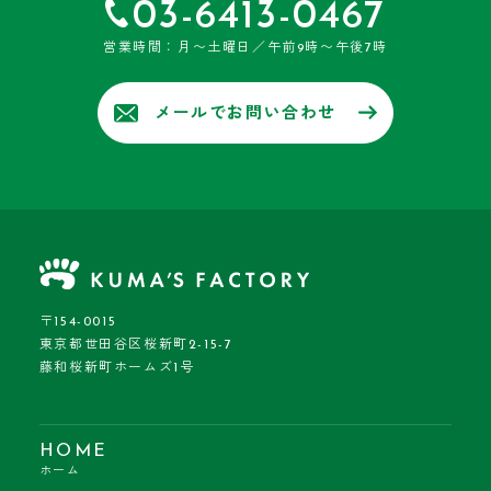
03-6413-0467
営業時間：月〜土曜日／午前9時〜午後7時
メールでお問い合わせ
〒154-0015
東京都世田谷区桜新町2-15-7
藤和桜新町ホームズ1号
HOME
ホーム