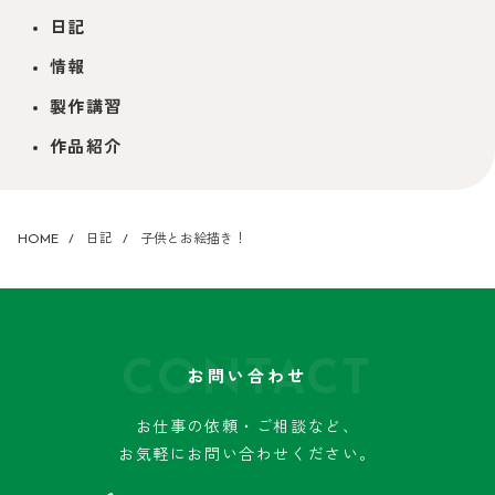
日記
情報
製作講習
作品紹介
HOME
日記
子供とお絵描き！
CONTACT
お問い合わせ
お仕事の依頼・ご相談など、
お気軽にお問い合わせください。