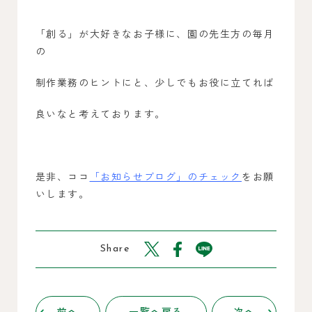
「創る」が大好きなお子様に、園の先生方の毎月
の
制作業務のヒントにと、少しでもお役に立てれば
良いなと考えております。
是非、ココ
「お知らせブログ」のチェック
をお願
いします。
Share