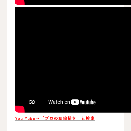
You Yube→「プロのお絵描き」と検索