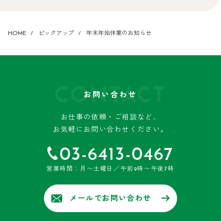
HOME
ピックアップ
年末年始休業のお知らせ
CONTACT
お問い合わせ
お仕事の依頼・ご相談など、
お気軽にお問い合わせください。
03-6413-0467
営業時間：月〜土曜日／午前9時〜午後7時
メールでお問い合わせ