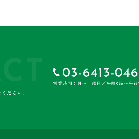
CT
03-6413-046
営業時間：月〜土曜日／午前9時〜午後
せください。