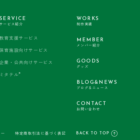
SERVICE
WORKS
サービス紹介
制作実績
教育支援サービス
MEMBER
メンバー紹介
保育施設向けサービス
GOODS
企業・公共向けサービス
グッズ
®
ミタテル
BLOG&NEWS
ブログ＆ニュース
CONTACT
お問い合わせ
BACK TO TOP
シー
特定商取引法に基づく表記