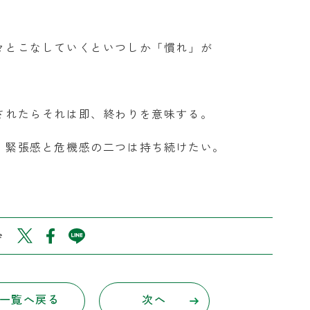
々とこなしていくといつしか「慣れ」が
されたらそれは即、終わりを意味する。
、緊張感と危機感の二つは持ち続けたい。
e
一覧へ戻る
次へ