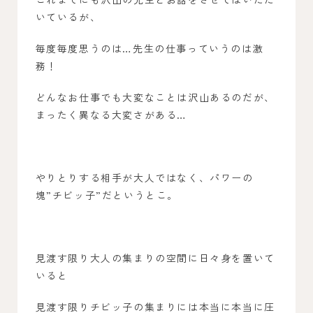
いているが、
毎度毎度思うのは…先生の仕事っていうのは激
務！
どんなお仕事でも大変なことは沢山あるのだが、
まったく異なる大変さがある…
やりとりする相手が大人ではなく、パワーの
塊”チビッ子”だというとこ。
見渡す限り大人の集まりの空間に日々身を置いて
いると
見渡す限りチビッ子の集まりには本当に本当に圧