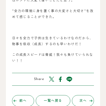
”全力の環境に身を置く事の大変さと大切さ”を改
めて感じることができた。
日々を全力で子供は生きているわけなのだから、
物事を吸収（成長）するのも早いわけだ！
この成長スピードは脅威！我々も負けていられな
い！！
Share
前へ
一覧へ戻る
次へ