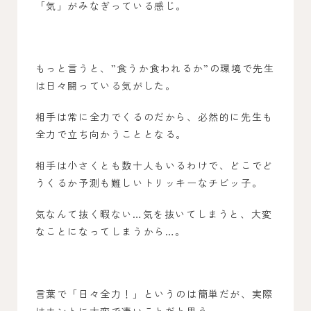
「気」がみなぎっている感じ。
もっと言うと、”食うか食われるか”の環境で先生
は日々闘っている気がした。
相手は常に全力でくるのだから、必然的に先生も
全力で立ち向かうこととなる。
相手は小さくとも数十人もいるわけで、どこでど
うくるか予測も難しいトリッキーなチビッ子。
気なんて抜く暇ない…気を抜いてしまうと、大変
なことになってしまうから…。
言葉で「日々全力！」というのは簡単だが、実際
はホントに大変で凄いことだと思う。