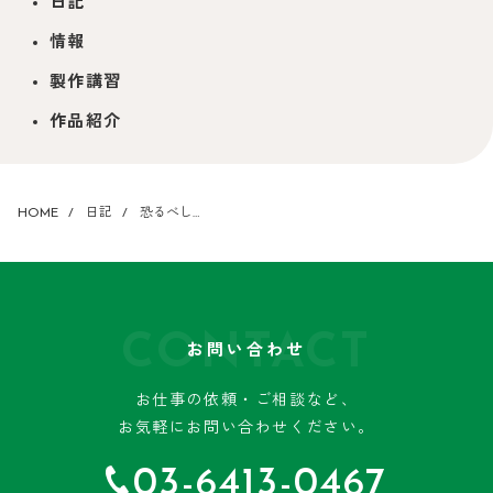
日記
情報
製作講習
作品紹介
HOME
日記
恐るべし…
CONTACT
お問い合わせ
お仕事の依頼・ご相談など、
お気軽にお問い合わせください。
03-6413-0467