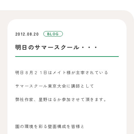
2012.08.20
BLOG
明日のサマースクール・・・
明日８月２１日はメイト様が主宰されている
サマースクール東京大会に講師として
弊社作家、星野はるか参加させて頂きます。
園の環境を彩る壁面構成を皆様と