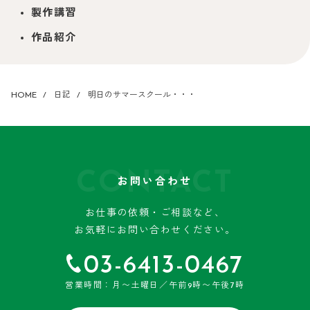
製作講習
作品紹介
HOME
日記
明日のサマースクール・・・
CONTACT
お問い合わせ
お仕事の依頼・ご相談など、
お気軽にお問い合わせください。
03-6413-0467
営業時間：月〜土曜日／午前9時〜午後7時