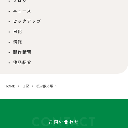
ブログ
ニュース
ピックアップ
日記
情報
製作講習
作品紹介
HOME
日記
桜が散る頃に・・・
CONTACT
お問い合わせ