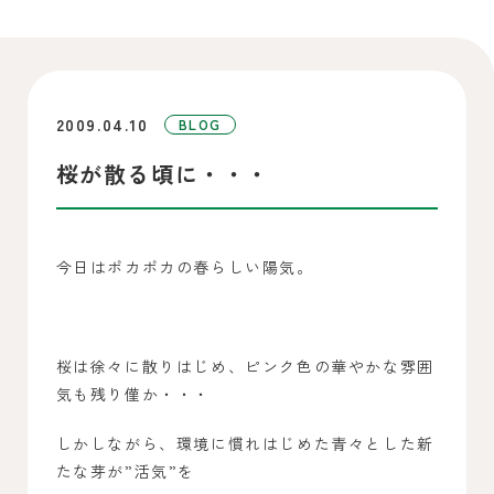
2009.04.10
BLOG
桜が散る頃に・・・
今日はポカポカの春らしい陽気。
桜は徐々に散りはじめ、ピンク色の華やかな雰囲
気も残り僅か・・・
しかしながら、環境に慣れはじめた青々とした新
たな芽が”活気”を