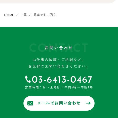
HOME
日記
現実です…（笑）
CONTACT
お問い合わせ
お仕事の依頼・ご相談など、
お気軽にお問い合わせください。
03-6413-0467
営業時間：月〜土曜日／午前9時〜午後7時
メールでお問い合わせ