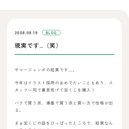
2008.08.19
BLOG
現実です…（笑）
サマージャンボの結果です…。
今年はイラスト採用のおめでたいこともあり、ス
タッフ一同で鼻息荒げて宝くじを購入！
バラで買う派、連番で買う派と買い方で性格が出
る。
まぁ宝くじの話をひっぱったところで、結果なん