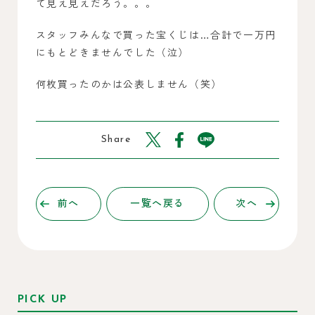
て見え見えだろう。。。
スタッフみんなで買った宝くじは…合計で一万円
にもとどきませんでした（泣）
何枚買ったのかは公表しません（笑）
Share
前へ
一覧へ戻る
次へ
PICK UP