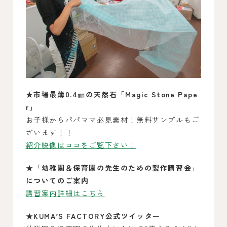
★市場最薄0.4㎜の天然石
「Magic Stone Pape
r」
お子様からパパママ必見素材！無料サンプルもご
ざいます！！
紹介映像はココをご覧下さい！
★「
幼稚園＆保育園の先生のための
製作講習会」
についてのご案内
講習案内詳細はこちら
★KUMA’S FACTORY公式ツイッター