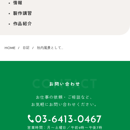
情報
製作講習
作品紹介
HOME
日記
社内風景として…
CONTACT
お問い合わせ
お仕事の依頼・ご相談など、
お気軽にお問い合わせください。
03-6413-0467
営業時間：月〜土曜日／午前9時〜午後7時