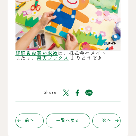
詳細＆お買い求め
は、株式会社メイト
または、
楽天ブックス
よりどうぞ♪
Share
前へ
一覧へ戻る
次へ