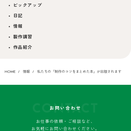
ピックアップ
日記
情報
製作講習
作品紹介
HOME
情報
私たちの「制作のコツをまとめた本」が出版されます
CONTACT
お問い合わせ
お仕事の依頼・ご相談など、
お気軽にお問い合わせください。