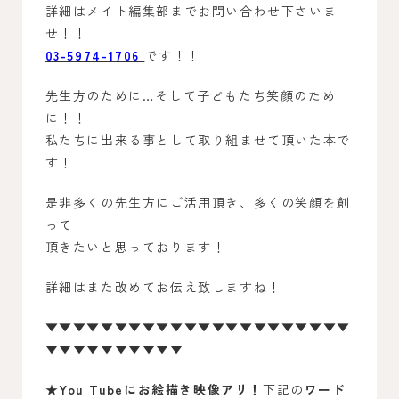
詳細はメイト編集部までお問い合わせ下さいま
せ！！
03-5974-1706
です！！
先生方のために…そして子どもたち笑顔のため
に！！
私たちに出来る事として取り組ませて頂いた本で
す！
是非多くの先生方にご活用頂き、多くの笑顔を創
って
頂きたいと思っております！
詳細はまた改めてお伝え致しますね！
▼▼▼▼▼▼▼▼▼▼▼▼▼▼▼▼▼▼▼▼▼▼
▼▼▼▼▼▼▼▼▼▼
★
You Tubeにお絵描き映像アリ！
下記の
ワード