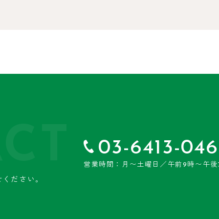
CT
03-6413-046
営業時間：月〜土曜日／午前9時〜午後
せください。