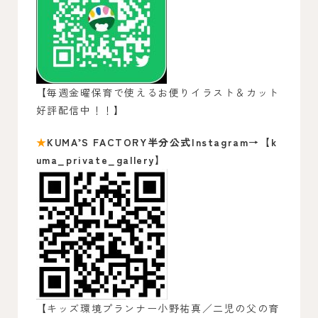
【毎週金曜保育で使えるお便りイラスト＆カット
好評配信中！！】
★
KUMA’S FACTORY半分公式Instagram→【k
uma_private_gallery】
【キッズ環境プランナー小野祐真／二児の父の育