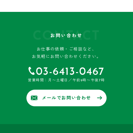
CONTACT
お問い合わせ
お仕事の依頼・ご相談など、
お気軽にお問い合わせください。
03-6413-0467
営業時間：月〜土曜日／午前9時〜午後7時
メールでお問い合わせ