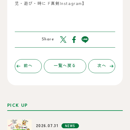
児・遊び・時にド真剣Instagram】
Share
前へ
一覧へ戻る
次へ
PICK UP
2026.07.31
NEWS