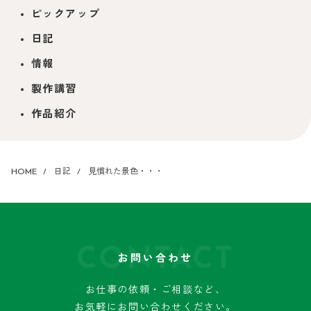
ピックアップ
日記
情報
製作講習
作品紹介
HOME
日記
見慣れた景色・・・
CONTACT
お問い合わせ
お仕事の依頼・ご相談など、
お気軽にお問い合わせください。