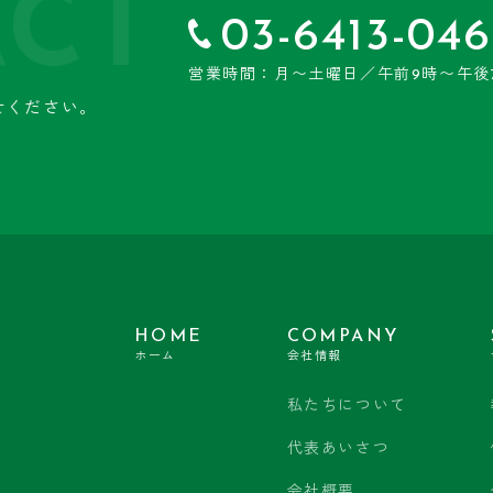
CT
03-6413-046
営業時間：月〜土曜日／午前9時〜午後
せください。
HOME
COMPANY
ホーム
会社情報
私たちについて
代表あいさつ
会社概要