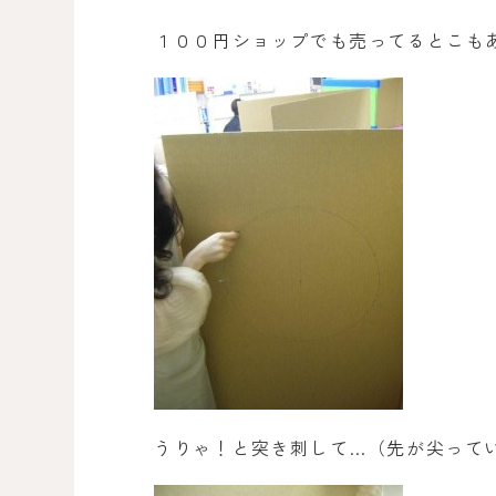
１００円ショップでも売ってるとこも
うりゃ！と突き刺して…（先が尖って