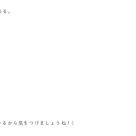
ある。
いるから気をつけましょうね！）