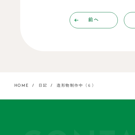
前へ
HOME
日記
造形物制作中（６）