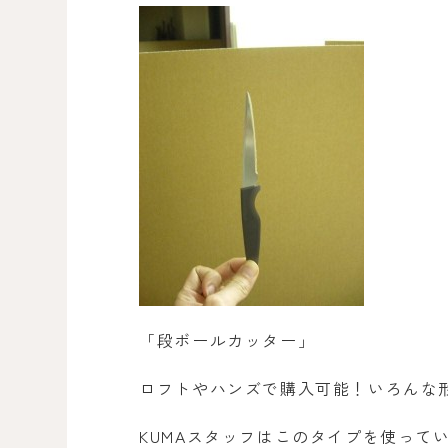
「段ボールカッター」
ロフトやハンズで購入可能！いろんな
KUMAスタッフはこのタイプを使って