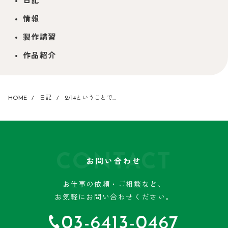
日記
情報
製作講習
作品紹介
HOME
日記
2/14ということで…
CONTACT
お問い合わせ
お仕事の依頼・ご相談など、
お気軽にお問い合わせください。
03-6413-0467