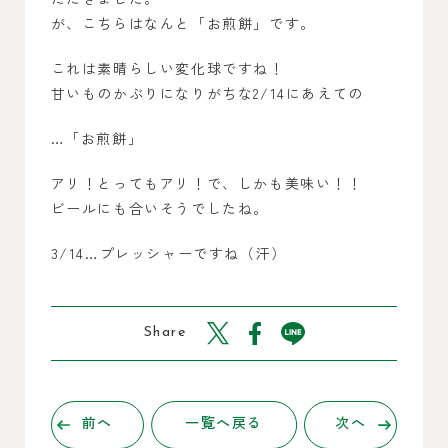
が、こちらはなんと「お煎餅」です。
これは素晴らしい変化球ですね！
甘いものかぶりになりがちな2/14にあえての
…「お煎餅」
アリ！とってもアリ！で、しかも美味い！！
ビールにも合いそうでしたね。
3/14…プレッシャーですね（汗）
Share
前へ
一覧へ戻る
次へ