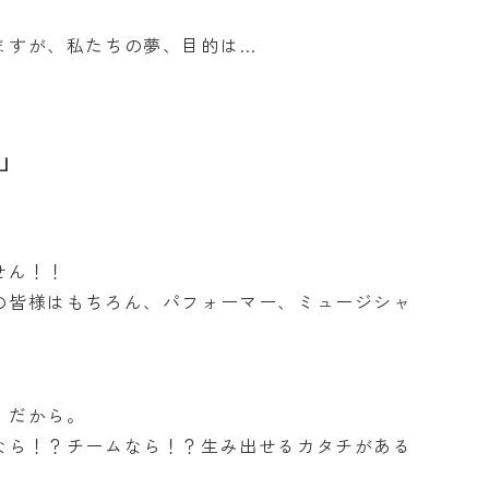
ますが、私たちの夢、目的は…
」
せん！！
の皆様はもちろん、パフォーマー、ミュージシャ
！
」だから。
なら！？チームなら！？生み出せるカタチがある