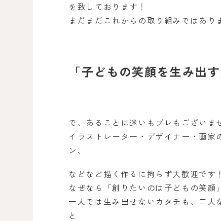
を致しております！
まだまだこれからの取り組みではあり
「子どもの笑顔を生み出す
で、あることに迷いもブレもございま
イラストレーター・デザイナー・画家
ン、
などなど描く作るに拘らず大歓迎です
なぜなら「創りたいのは子どもの笑顔
一人では生み出せないカタチも、二人
と