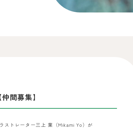
と【仲間募集】
イラストレーター三上 葉（Mikami Yo）が