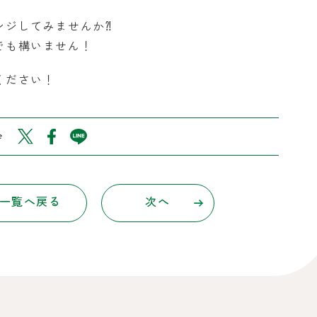
ンジしてみませんか⁈
でも構いません！
ください！
e
一覧へ戻る
次へ