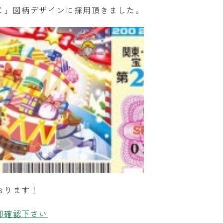
じ」図柄デザインに採用頂きました。
おります！
御確認下さい