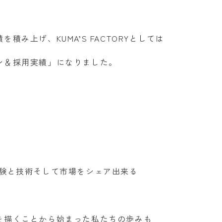
み上げ、KUMA’S FACTORYとしては
ン＆採用実績」になりました。
ちの経験と技術そして市場をシェア出来る
を描くことから始まった私たちの歩みも