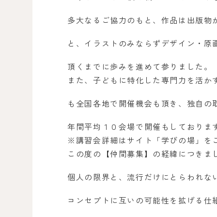
多大なるご協力のもと、作品は出版物
と、イラストのみならずデザイン・原
頂くまでに歩みを進めて参りました。
また、子どもに特化した専門力を活か
も全国各地で開催機会も頂き、独自の
年間平均１０会場で開催もしておりま
※講習会詳細はサイト「学びの場」を
この度の【仲間募集】の経緯につきま
個人の限界と、流行だけにとらわれな
コンセプトに互いの可能性を拡げる仕