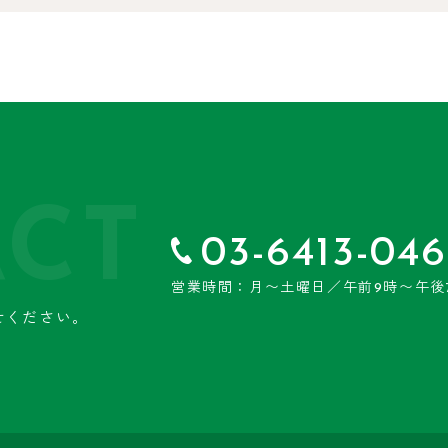
CT
03-6413-046
営業時間：月〜土曜日／午前9時〜午後
せください。