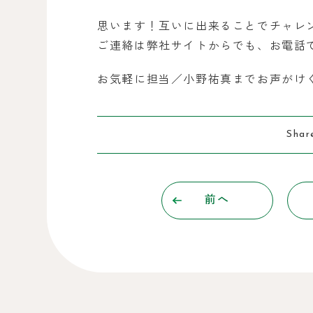
思います！互いに出来ることでチャレ
ご連絡は弊社サイトからでも、お電話
お気軽に担当／小野祐真までお声がけ
Shar
前へ