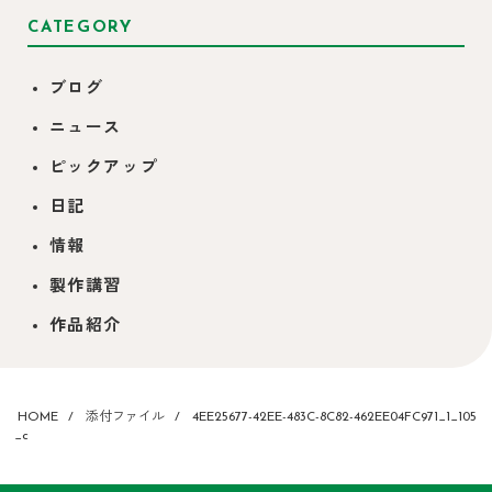
CATEGORY
ブログ
ニュース
ピックアップ
日記
情報
製作講習
作品紹介
HOME
添付ファイル
4EE25677-42EE-483C-8C82-462EE04FC971_1_105
_c