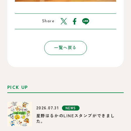
Share
一覧へ戻る
PICK UP
2026.07.31
NEWS
星野はるかのLINEスタンプができまし
た。