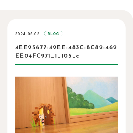
2024.06.02
BLOG
4EE25677-42EE-483C-8C82-462
EE04FC971_1_105_c