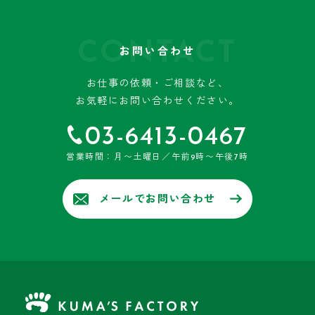
CONTACT
お問い合わせ
お仕事の依頼・ご相談など、
お気軽にお問い合わせください。
03-6413-0467
営業時間：月〜土曜日／午前9時〜午後7時
メールでお問い合わせ