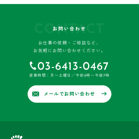
CONTACT
お問い合わせ
お仕事の依頼・ご相談など、
お気軽にお問い合わせください。
03-6413-0467
営業時間：月〜土曜日／午前9時〜午後7時
メールでお問い合わせ