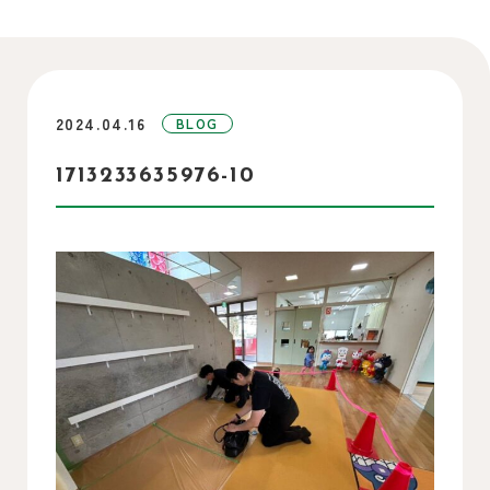
2024.04.16
BLOG
1713233635976-10