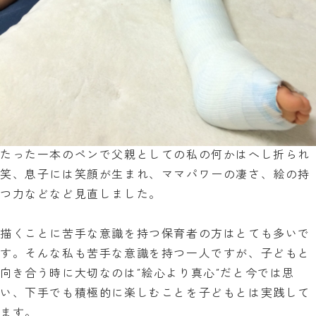
たった一本のペンで父親としての私の何かはへし折られ
笑、息子には笑顔が生まれ、ママパワーの凄さ、絵の持
つ力などなど見直しました。
描くことに苦手な意識を持つ保育者の方はとても多いで
す。そんな私も苦手な意識を持つ一人ですが、子どもと
向き合う時に大切なのは”絵心より真心”だと今では思
い、下手でも積極的に楽しむことを子どもとは実践して
ます。