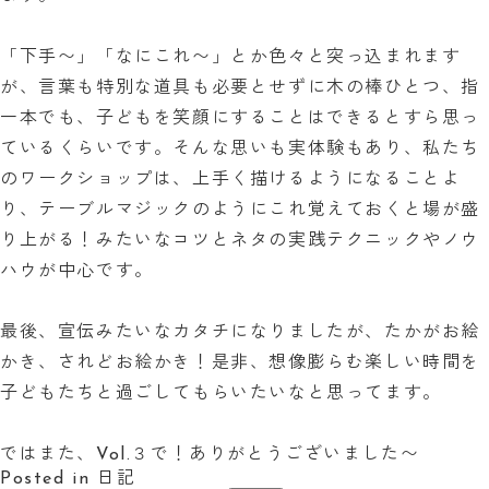
「下手〜」「なにこれ〜」とか色々と突っ込まれます
が、言葉も特別な道具も必要とせずに木の棒ひとつ、指
一本でも、子どもを笑顔にすることはできるとすら思っ
ているくらいです。そんな思いも実体験もあり、私たち
のワークショップは、上手く描けるようになることよ
り、テーブルマジックのようにこれ覚えておくと場が盛
り上がる！みたいなコツとネタの実践テクニックやノウ
ハウが中心です。
最後、宣伝みたいなカタチになりましたが、たかがお絵
かき、されどお絵かき！是非、想像膨らむ楽しい時間を
子どもたちと過ごしてもらいたいなと思ってます。
ではまた、Vol.３で！ありがとうございました〜
Posted in
日記