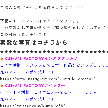
皆様のご参加を心よりお待ちしてます！！！
下記コドモノフォト様サイトとなります。
是非素敵なお写真の数々をご確認頂きましてこの度のイ
ご検討頂けると幸いです。
素敵な写真はコチラから
★★★★★★★★★★★★★★★★★★★★★★★★★
★
KUMA’S FACTORYインスタグラム♪
日々の活動・スタッフとの日常・作品などアップします
是非フォローお願い致します。
https://www.instagram.com/kumaile_creator/
★
KUMA’S FACTORYツイッター
イベントや活動・日々の出来事などツイートします。
是非フォローお願い致します。
https://twitter.com/kumaile88/