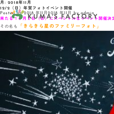
月:
2018年11月
12/2（日）年賀フォトイベント開催
Posted on
2018 年11月
2018 年11月
by
admin
来たる１２月２日（日）にスペシャルなイベント開催決
「きらきら星のファミリーフォト」
その名も