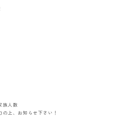
！
家族人数
力の上、お知らせ下さい！