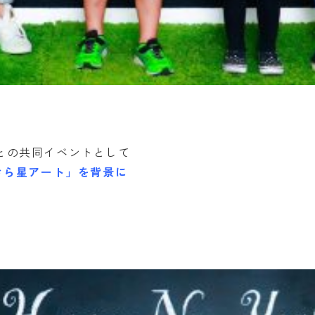
との共同イベントとして
きら星アート」を背景に
！