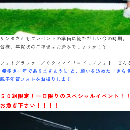
サンタさんもプレゼントの準備に慌ただしい今の時期。
皆様、年賀状のご準備はお済みでしょうか！？
フォトグラファー／ミクママイ「コドモノフォト」さん
”幸多き一年でありますように”と、願いを込めた「きら
親子年賀フォトをお撮りします。
５０組限定！一日限りのスペシャルイベント！
お急ぎ下さい！！！！