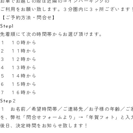
お車でお越しの際は近隣のコインパーキングの
ご利用をお願い致します。３分圏内に３ヶ所ございます
【ご予約方法・問合せ】
Step1
先着順にて次の時間帯からお選び頂けます。
１ １０時から
２ １１時から
３ １２時から
４ １３時から
５ １４時から
６ １５時から
７ １６時から
Step２
１ お名前／希望時間帯／ご連絡先／お子様の年齢／ご
を、弊社「問合せフォームより」→「年賀フォト」と入
後日、決定時間をお知らせ致します！