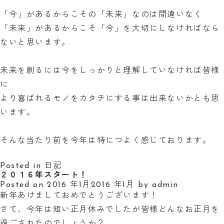
「今」があるからこその「未来」なのは間違いなく
「未来」があるからこそ「今」を大切にしなければなら
ないと思います。
未来を創るには今をしっかりと理解していなければ皆様
に
より喜ばれるモノをカタチにする事は出来ないかとも思
います。
そんな当たり前を今年は特につよく感じております。
Posted in
日記
２０１６年スタート！
Posted on
2016 年1月
2016 年1月
by
admin
新年あけましておめでとうございます！
さて、今年は短い正月休みでしたが皆様どんなお正月を