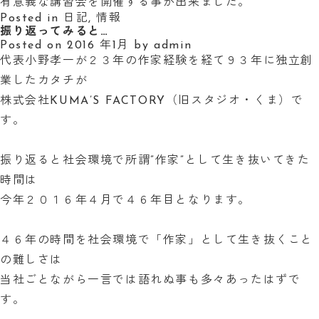
有意義な講習会を開催する事が出来ました。
Posted in
日記
,
情報
振り返ってみると…
Posted on
2016 年1月
by
admin
代表小野孝一が２３年の作家経験を経て９３年に独立創
業したカタチが
株式会社KUMA’S FACTORY（旧スタジオ・くま）で
す。
振り返ると社会環境で所謂”作家”として生き抜いてきた
時間は
今年２０１６年４月で４６年目となります。
４６年の時間を社会環境で「作家」として生き抜くこと
の難しさは
当社ごとながら一言では語れぬ事も多々あったはずで
す。