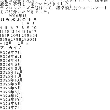
渋谷区落書き対策プロジェクト公式サイトにて、猿楽橋
擁壁の事例をご紹介いただきました。
サンロッカーズ渋谷様にて、猿楽橋共創ウォールアート
をご紹介いただきました。
2016年1月
月
火
水
木
金
土
日
1
2
3
4
5
6
7
8
9
10
11
12
13
14
15
16
17
18
19
20
21
22
23
24
25
26
27
28
29
30
31
« 12月
2月 »
アーカイブ
2026年7月
2026年6月
2026年4月
2026年3月
2026年2月
2025年12月
2025年11月
2025年10月
2025年8月
2025年6月
2025年5月
2024年12月
2024年10月
2024年8月
2024年7月