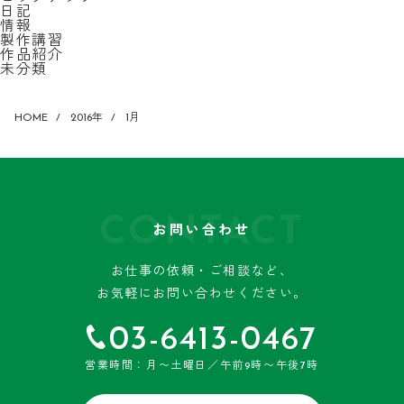
日記
情報
製作講習
作品紹介
未分類
HOME
2016年
1月
CONTACT
お問い合わせ
お仕事の依頼・ご相談など、
お気軽にお問い合わせください。
03-6413-0467
営業時間：月〜土曜日／午前9時〜午後7時