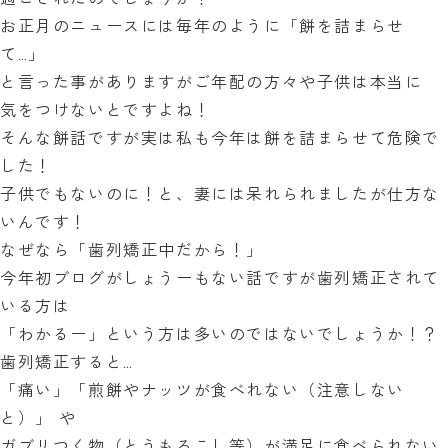
過ごされたのでしょうか？
お正月のニュースには毎年のように「餅を詰まらせ
て…」
と言った事がありますがご年配の方々や子供は本当に
気をつけないとですよね！
そんな餅話ですが実は私も今年は餅を詰まらせて危険で
した！
子供でもないのに！と、妻には呆れられましたが仕方な
いんです！
なぜなら「歯列矯正中だから！」
今年初ブログがしょうーもない話ですが歯列矯正されて
いる方は
「わかるー」という方は多いのではないでしょうか！？
歯列矯正すると…
「痛い」「煎餅やナッツが食べれない（注意しない
と）」 や