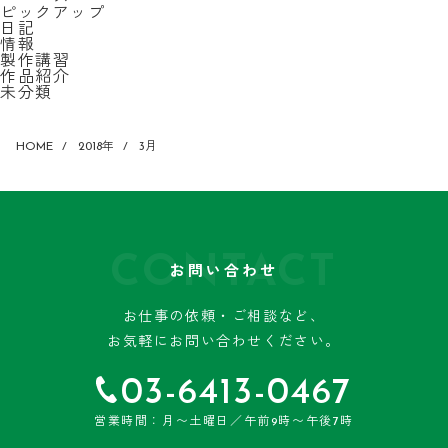
ピックアップ
日記
情報
製作講習
作品紹介
未分類
HOME
2018年
3月
CONTACT
お問い合わせ
お仕事の依頼・ご相談など、
お気軽にお問い合わせください。
03-6413-0467
営業時間：月〜土曜日／午前9時〜午後7時