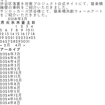
らせ
渋谷区落書き対策プロジェクト公式サイトにて、猿楽橋
擁壁の事例をご紹介いただきました。
サンロッカーズ渋谷様にて、猿楽橋共創ウォールアート
をご紹介いただきました。
2018年3月
月
火
水
木
金
土
日
1
2
3
4
5
6
7
8
9
10
11
12
13
14
15
16
17
18
19
20
21
22
23
24
25
26
27
28
29
30
31
« 2月
4月 »
アーカイブ
2026年7月
2026年6月
2026年4月
2026年3月
2026年2月
2025年12月
2025年11月
2025年10月
2025年8月
2025年6月
2025年5月
2024年12月
2024年10月
2024年8月