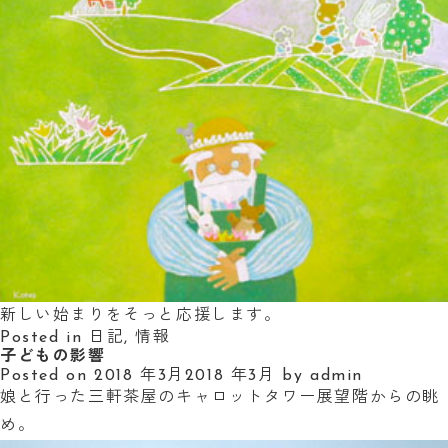
新しい始まりをそっと応援します。
Posted in
日記
,
情報
子どもの影響
Posted on
2018 年3月
2018 年3月
by
admin
娘と行った三軒茶屋のキャロットタワー展望階からの眺
め。