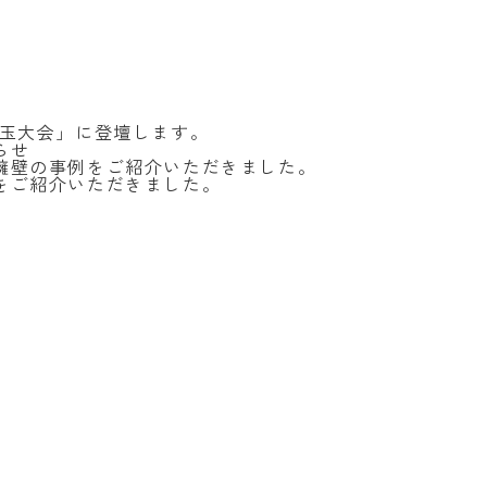
埼玉大会」に登壇します。
らせ
擁壁の事例をご紹介いただきました。
をご紹介いただきました。