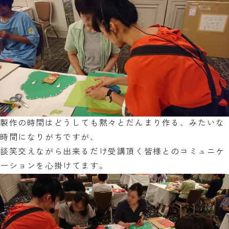
製作の時間はどうしても黙々とだんまり作る、みたいな
時間になりがちですが、
談笑交えながら出来るだけ受講頂く皆様とのコミュニケ
ーションを心掛けてます。