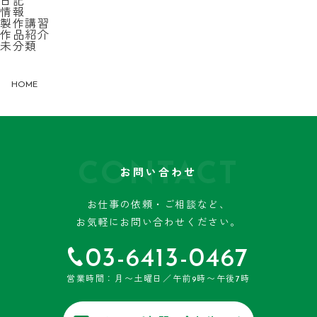
日記
情報
製作講習
作品紹介
未分類
HOME
CONTACT
お問い合わせ
お仕事の依頼・ご相談など、
お気軽にお問い合わせください。
03-6413-0467
営業時間：月〜土曜日／午前9時〜午後7時