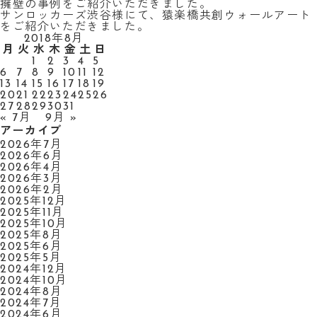
擁壁の事例をご紹介いただきました。
サンロッカーズ渋谷様にて、猿楽橋共創ウォールアート
をご紹介いただきました。
2018年8月
月
火
水
木
金
土
日
1
2
3
4
5
6
7
8
9
10
11
12
13
14
15
16
17
18
19
20
21
22
23
24
25
26
27
28
29
30
31
« 7月
9月 »
アーカイブ
2026年7月
2026年6月
2026年4月
2026年3月
2026年2月
2025年12月
2025年11月
2025年10月
2025年8月
2025年6月
2025年5月
2024年12月
2024年10月
2024年8月
2024年7月
2024年6月